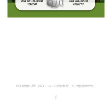
© Copyright 1984 -
2026 | UDT Diamonds BV | All Rights Reserved |
Facebook